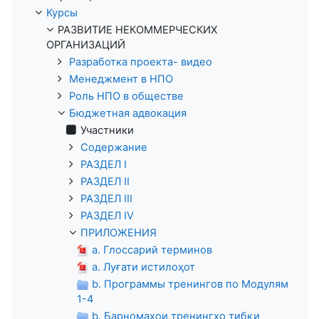
Курсы
РАЗВИТИЕ НЕКОММЕРЧЕСКИХ
ОРГАНИЗАЦИЙ
Разработка проекта- видео
Менеджмент в НПО
Роль НПО в обществе
Бюджетная адвокация
Участники
Содержание
РАЗДЕЛ I
РАЗДЕЛ II
РАЗДЕЛ III
РАЗДЕЛ IV
ПРИЛОЖЕНИЯ
a. Глоссарий терминов
а. Луғати истилоҳот
b. Программы тренингов по Модулям
1-4
b. Барномаҳои тренингҳо тибқи