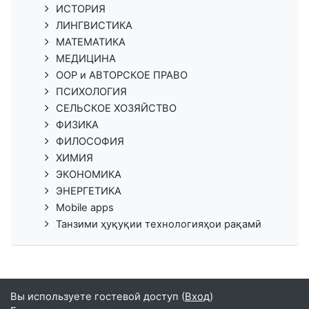
ИСТОРИЯ
ЛИНГВИСТИКА
МАТЕМАТИКА
МЕДИЦИНА
ООР и АВТОРСКОЕ ПРАВО
ПСИХОЛОГИЯ
СЕЛЬСКОЕ ХОЗЯЙСТВО
ФИЗИКА
ФИЛОСОФИЯ
ХИМИЯ
ЭКОНОМИКА
ЭНЕРГЕТИКА
Mobile apps
Танзими ҳуқуқии технологияҳои рақамӣ
Вы используете гостевой доступ (
Вход
)