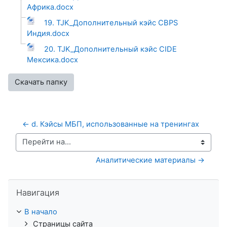
Африка.docx
19. TJK_Дополнительный кэйс CBPS
Индия.docx
20. TJK_Дополнительный кэйс CIDE
Mексика.docx
Скачать папку
← d. Кэйсы МБП, использованные на тренингах
Перейти на...
Аналитические материалы →
Пропустить Навигация
Навигация
В начало
Страницы сайта