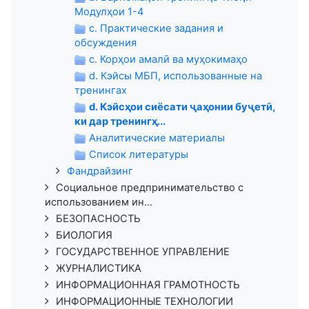
Модулҳои 1-4
c. Практические задания и
обсуждения
c. Корҳои амалӣ ва муҳокимаҳо
d. Кэйсы МБП, использованные на
тренингах
d. Кэйсҳои сиёсати ҷаҳонии буҷетӣ,
ки дар тренингҳ...
Аналитические материалы
Список литературы
Фандрайзинг
Социальное предпринимательство с
использованием ин...
БЕЗОПАСНОСТЬ
БИОЛОГИЯ
ГОСУДАРСТВЕННОЕ УПРАВЛЕНИЕ
ЖУРНАЛИСТИКА
ИНФОРМАЦИОННАЯ ГРАМОТНОСТЬ
ИНФОРМАЦИОННЫЕ ТЕХНОЛОГИИ