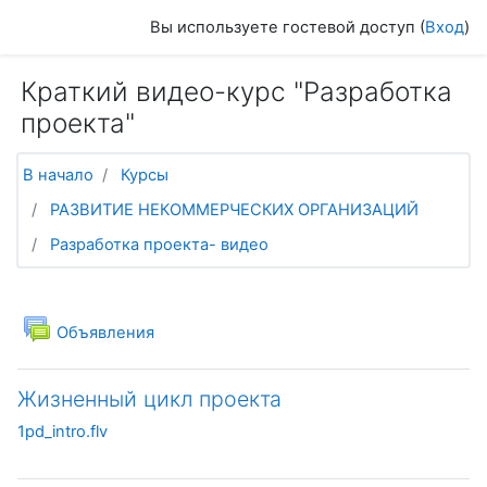
Перейти к основному содержанию
Вы используете гостевой доступ (
Вход
)
Краткий видео-курс "Разработка
проекта"
В начало
Курсы
РАЗВИТИЕ НЕКОММЕРЧЕСКИХ ОРГАНИЗАЦИЙ
Разработка проекта- видео
Тематический план
Общее
Форум
Объявления
Жизненный цикл проекта
1pd_intro.flv