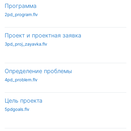
Программа
2pd_program.flv
Проект и проектная заявка
3pd_proj_zayavka.flv
Определение проблемы
4pd_problem.flv
Цель проекта
5pdgoals.flv