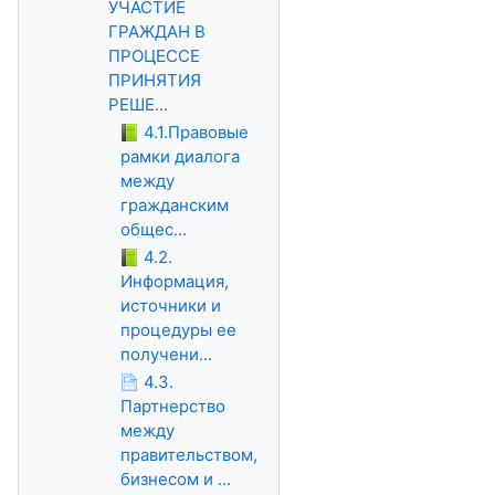
УЧАСТИЕ
ГРАЖДАН В
ПРОЦЕССЕ
ПРИНЯТИЯ
РЕШЕ...
4.1.Правовые
рамки диалога
между
гражданским
общес...
4.2.
Информация,
источники и
процедуры ее
получени...
4.3.
Партнерство
между
правительством,
бизнесом и ...