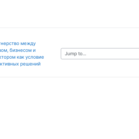
ом, бизнесом и 
Jump to...
тором как условие 
ективных решений