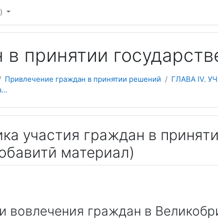
)‎
 в принятии государст
Привлечение граждан в принятии решений
ГЛАВА IV. 
..
тика участия граждан в приня
добавитӣ материал)
и вовлечения граждан в Великобр