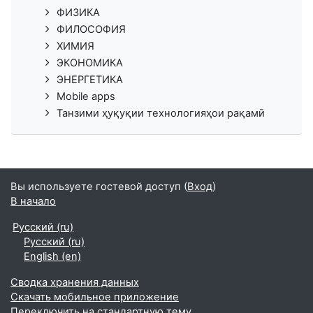
ФИЗИКА
ФИЛОСОФИЯ
ХИМИЯ
ЭКОНОМИКА
ЭНЕРГЕТИКА
Mobile apps
Танзими ҳуқуқии технологияҳои рақамӣ
Вы используете гостевой доступ (
Вход
)
В начало
Русский ‎(ru)‎
Русский ‎(ru)‎
English ‎(en)‎
Сводка хранения данных
Скачать мобильное приложение
Переключить на стандартную тему