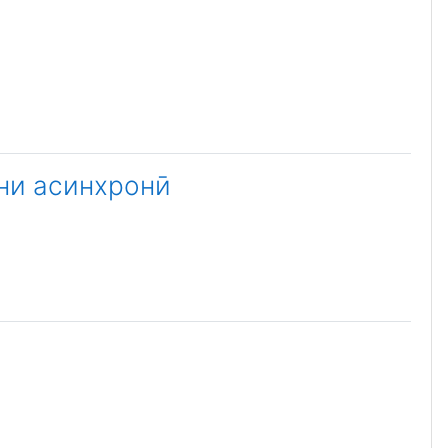
ини асинхронӣ