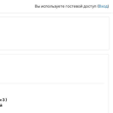
Вы используете гостевой доступ (
Вход
)
 3 )
ӣ