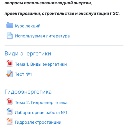
вопросы использования водной энергии,
проектировании, строительстве и эксплуатации ГЭС.
Папка
Курс лекций
Страница
Используемая литература
Види энергетики
Файл
Тема 1. Виды энергетики
Тест №1
Гидроэнергетика
Файл
Тема 2. Гидроэнергетика
Файл
Лабораторная работа №1
Файл
Гидроэлектростанции