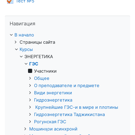
Тест №5
Пропустить Навигация
Навигация
В начало
Страницы сайта
Курсы
ЭНЕРГЕТИКА
ГЭС
Участники
Общее
О преподавателе и предмете
Види энергетики
Гидроэнергетика
Крупнейшие ГЭС-и в мире и плотины
Гидроэнергетика Таджикистана
Рогунская ГЭС
Мошинҳои асинхронӣ