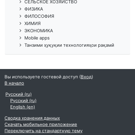
СЕЛЬСКОЕ ХОЗЯЙСТВО
ФИЗИКА
ФИЛОСОФИЯ
ХИМИЯ
ЭКОНОМИКА
Mobile apps
Танзими ҳуқуқии технологияҳои рақамӣ
Вы используете гостевой доступ (
Вход
)
В начало
Русский ‎(ru)‎
Русский ‎(ru)‎
English ‎(en)‎
Сводка хранения данных
Скачать мобильное приложение
Переключить на стандартную тему