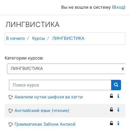
Перейти к основному содержанию
Вы не вошли в систему (
Вход
)
ЛИНГВИСТИКА
В начало
Курсы
ЛИНГВИСТИКА
Категории курсов:
Поиск курса
Поиск
Амалияи нутки шифохи ва хатти
Английский язык (чтение)
Грамматикаи Забони Анлисӣ