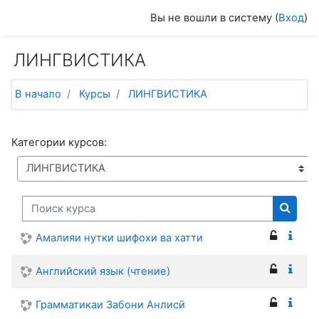
Перейти к основному содержанию
Вы не вошли в систему (
Вход
)
ЛИНГВИСТИКА
В начало
Курсы
ЛИНГВИСТИКА
Категории курсов:
Поиск курса
Поиск
Амалияи нутки шифохи ва хатти
Английский язык (чтение)
Грамматикаи Забони Анлисӣ