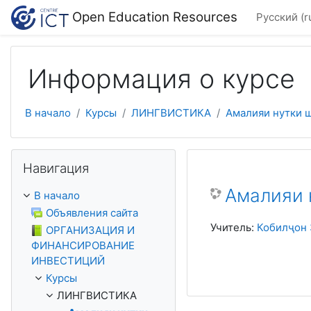
Перейти к основному содержанию
Open Education Resources
Русский ‎(r
Информация о курсе
В начало
Курсы
ЛИНГВИСТИКА
Амалияи нутки ш
Пропустить Навигация
Навигация
Амалияи 
В начало
Объявления сайта
Учитель:
Кобилҷон 
ОРГАНИЗАЦИЯ И
ФИНАНСИРОВАНИЕ
ИНВЕСТИЦИЙ
Курсы
ЛИНГВИСТИКА