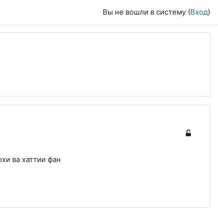
Вы не вошли в систему (
Вход
)
хи ва хаттии фан