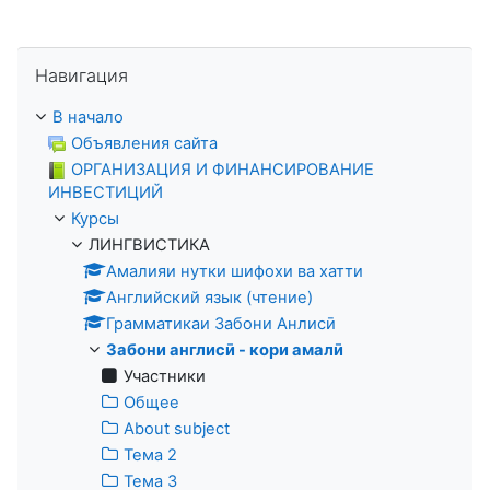
Пропустить Навигация
Навигация
В начало
Объявления сайта
ОРГАНИЗАЦИЯ И ФИНАНСИРОВАНИЕ
ИНВЕСТИЦИЙ
Курсы
ЛИНГВИСТИКА
Амалияи нутки шифохи ва хатти
Английский язык (чтение)
Грамматикаи Забони Анлисӣ
Забони англисӣ - кори амалӣ
Участники
Общее
About subject
Тема 2
Тема 3