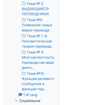
Тема № 5.
ВЫДАЮЩИЕСЯ
ПЕРЕВОДЧИКИ
Тема №6:
Появление новых
видов перевода
Тема № 7-8.
Лингвистическая
теория перевода
Тема № 9.
Многоаспектность
перевода как вида
деяте...
Тема №10.
Функции речевого
сообщения и
функции пер...
TJK lang
Социальное