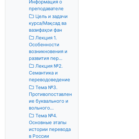
Информация о
преподавателе
Цель и задачи
курса/Мақсад ва
вазифаҳои фан
Лекция 1.
Особенности
возникновения и
развития пер...
Лекция №2.
Семантика и
переводоведение
Тема №3.
Противопоставлен
ие буквального и
вольного...
Тема №4.
Основные этапы
истории перевода
в России