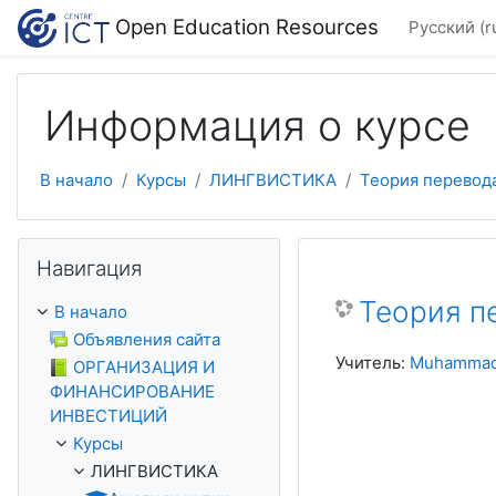
Перейти к основному содержанию
Open Education Resources
Русский ‎(r
Информация о курсе
В начало
Курсы
ЛИНГВИСТИКА
Теория перевод
Пропустить Навигация
Навигация
Теория п
В начало
Объявления сайта
Учитель:
Muhammad
ОРГАНИЗАЦИЯ И
ФИНАНСИРОВАНИЕ
ИНВЕСТИЦИЙ
Курсы
ЛИНГВИСТИКА