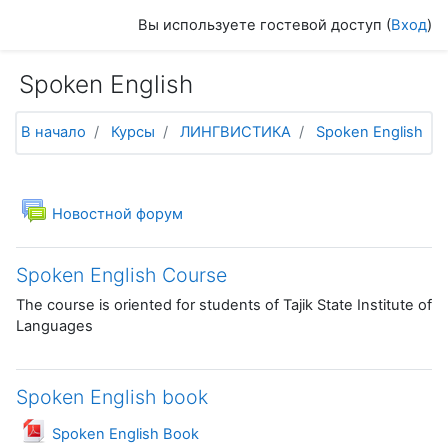
Перейти к основному содержанию
Вы используете гостевой доступ (
Вход
)
Spoken English
В начало
Курсы
ЛИНГВИСТИКА
Spoken English
Тематический план
Общее
Новостной форум
Spoken English Course
The course is oriented for students of Tajik State Institute of
Languages
Spoken English book
Файл
Spoken English Book