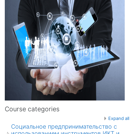
Course categories
Expand all
Социальное предпринимательство с
использованием инструментов ИКТ и