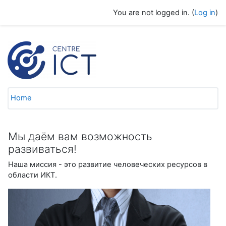
Skip to main content
You are not logged in. (
Log in
)
Home
Мы даём вам возможность
развиваться!
Наша миссия - это развитие человеческих ресурсов в
области ИКТ.