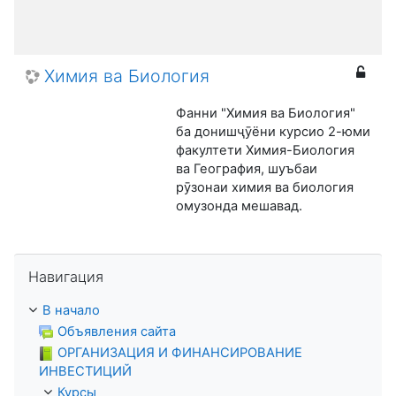
Химия ва Биология
Фанни "Химия ва Биология"
ба донишҷӯёни курсио 2-юми
факултети Химия-Биология
ва География, шуъбаи
рӯзонаи химия ва биология
омузонда мешавад.
Пропустить Навигация
Навигация
В начало
Объявления сайта
ОРГАНИЗАЦИЯ И ФИНАНСИРОВАНИЕ
ИНВЕСТИЦИЙ
Курсы