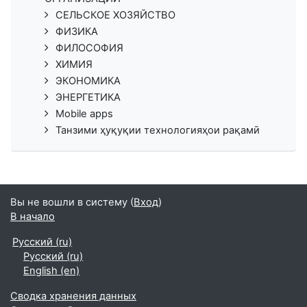
СЕЛЬСКОЕ ХОЗЯЙСТВО
ФИЗИКА
ФИЛОСОФИЯ
ХИМИЯ
ЭКОНОМИКА
ЭНЕРГЕТИКА
Mobile apps
Танзими ҳуқуқии технологияҳои рақамӣ
Вы не вошли в систему (
Вход
)
В начало
Русский ‎(ru)‎
Русский ‎(ru)‎
English ‎(en)‎
Сводка хранения данных