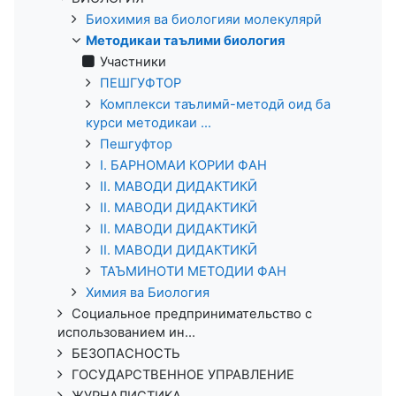
Биохимия ва биологияи молекулярӣ
Методикаи таълими биология
Участники
ПЕШГУФТОР
Комплекси таълимӣ-методӣ оид ба
курси методикаи ...
Пешгуфтор
I. БАРНОМАИ КОРИИ ФАН
II. МАВОДИ ДИДАКТИКӢ
II. МАВОДИ ДИДАКТИКӢ
II. МАВОДИ ДИДАКТИКӢ
II. МАВОДИ ДИДАКТИКӢ
ТАЪМИНОТИ МЕТОДИИ ФАН
Химия ва Биология
Социальное предпринимательство с
использованием ин...
БЕЗОПАСНОСТЬ
ГОСУДАРСТВЕННОЕ УПРАВЛЕНИЕ