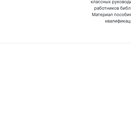
классных руковод
работников библ
Материал пособия
квалификац