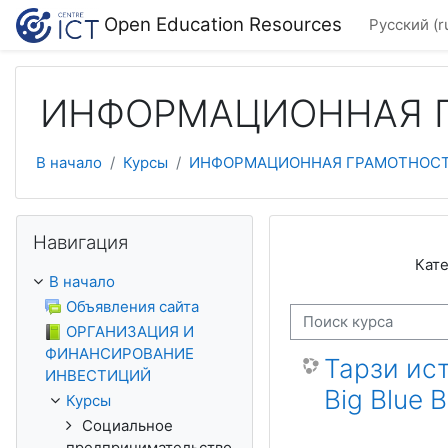
Перейти к основному содержанию
Open Education Resources
Русский ‎(r
ИНФОРМАЦИОННАЯ 
В начало
Курсы
ИНФОРМАЦИОННАЯ ГРАМОТНОС
Пропустить Навигация
Навигация
Кате
В начало
Объявления сайта
Поиск курса
ОРГАНИЗАЦИЯ И
ФИНАНСИРОВАНИЕ
Тарзи ис
ИНВЕСТИЦИЙ
Big Blue 
Курсы
Социальное
предпринимательство