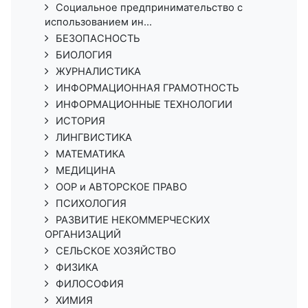
Социальное предпринимательство с
использованием ин...
БЕЗОПАСНОСТЬ
БИОЛОГИЯ
ЖУРНАЛИСТИКА
ИНФОРМАЦИОННАЯ ГРАМОТНОСТЬ
ИНФОРМАЦИОННЫЕ ТЕХНОЛОГИИ
ИСТОРИЯ
ЛИНГВИСТИКА
МАТЕМАТИКА
МЕДИЦИНА
ООР и АВТОРСКОЕ ПРАВО
ПСИХОЛОГИЯ
РАЗВИТИЕ НЕКОММЕРЧЕСКИХ
ОРГАНИЗАЦИЙ
СЕЛЬСКОЕ ХОЗЯЙСТВО
ФИЗИКА
ФИЛОСОФИЯ
ХИМИЯ