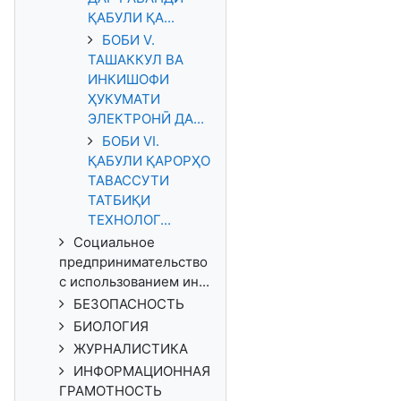
ҚАБУЛИ ҚА...
БОБИ V.
ТАШАККУЛ ВА
ИНКИШОФИ
ҲУКУМАТИ
ЭЛЕКТРОНӢ ДА...
БОБИ VI.
ҚАБУЛИ ҚАРОРҲО
ТАВАССУТИ
ТАТБИҚИ
ТЕХНОЛОГ...
Социальное
предпринимательство
с использованием ин...
БЕЗОПАСНОСТЬ
БИОЛОГИЯ
ЖУРНАЛИСТИКА
ИНФОРМАЦИОННАЯ
ГРАМОТНОСТЬ