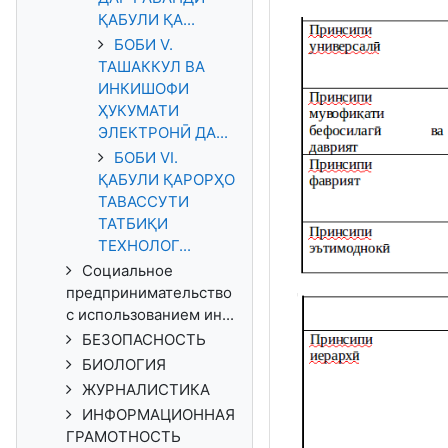
ҚАБУЛИ ҚА...
БОБИ V.
ТАШАККУЛ ВА
ИНКИШОФИ
ҲУКУМАТИ
ЭЛЕКТРОНӢ ДА...
БОБИ VI.
ҚАБУЛИ ҚАРОРҲО
ТАВАССУТИ
ТАТБИҚИ
ТЕХНОЛОГ...
Социальное
предпринимательство
с использованием ин...
БЕЗОПАСНОСТЬ
БИОЛОГИЯ
ЖУРНАЛИСТИКА
ИНФОРМАЦИОННАЯ
ГРАМОТНОСТЬ