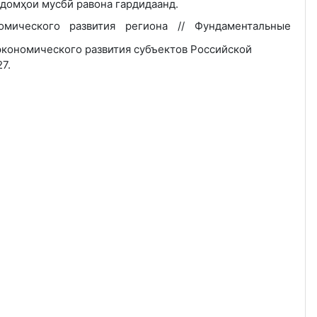
домҳои мусбӣ равона гардидаанд.
омического развития региона // Фундаментальные
кономического развития субъектов Российской
7.