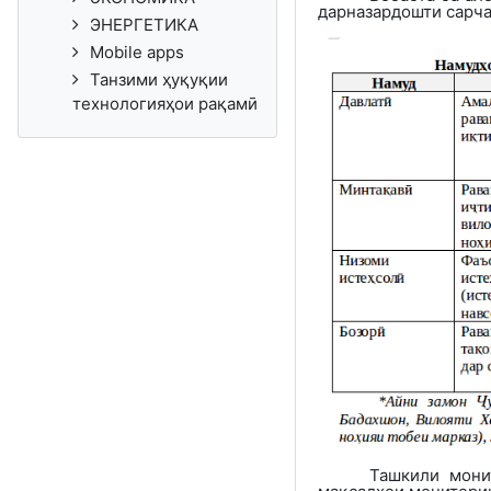
дарназардошти сарча
ЭНЕРГЕТИКА
Mobile apps
Танзими ҳуқуқии
технологияҳои рақамӣ
Ташкили мони