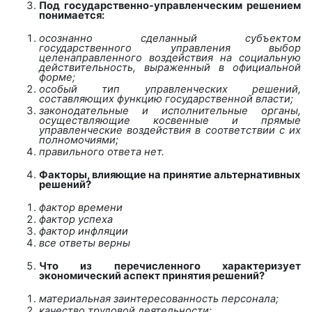
Под государственно-управленческим решением
понимается:
осознанно сделанный субъектом
государственного управления выбор
целенаправленного воздействия на социальную
действительность, выраженный в официальной
форме;
особый тип управленческих решений,
составляющих функцию государственной власти;
законодательные и исполнительные органы,
осуществляющие косвенные и прямые
управленческие воздействия в соответствии с их
полномочиями;
правильного ответа нет.
Факторы, влияющие на принятие альтернативных
решений?
фактор времени
фактор успеха
фактор инфляции
все ответы верны
Что из перечисленного характеризует
экономический аспект принятия решений?
материальная заинтересованность персонала;
качество трудовой деятельности;