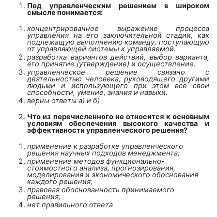
Под управленческим решением в широком
смысле понимается:
концентрированное выражение процесса
управления на его заключительной стадии, как
подлежащую выполнению команду, поступающую
от управляющей системы к управляемой.
разработка вариантов действий, выбор варианта,
его принятие (утверждение) и осуществление.
управленческое решение связано с
деятельностью человека, руководящего другими
людьми и использующего при этом все свои
способности, умение, знания и навыки.
верны ответы а) и б)
Что из перечисленного не относится к основным
условиям обеспечения высокого качества и
эффективности управленческого решения?
применение к разработке управленческого
решения научных подходов менеджмента;
применение методов функционально-
стоимостного анализа, прогнозирования,
моделирования и экономического обоснования
каждого решения;
правовая обоснованность принимаемого
решения;
нет правильного ответа