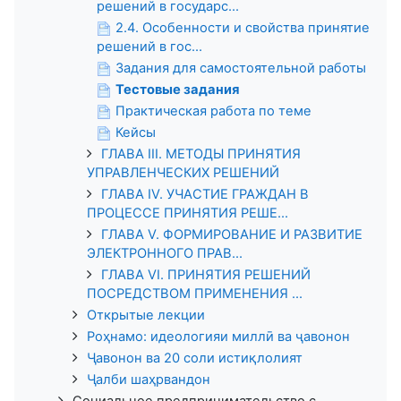
решений в государс...
2.4. Особенности и свойства принятие
решений в гос...
Задания для самостоятельной работы
Тестовые задания
Практическая работа по теме
Кейсы
ГЛАВА III. МЕТОДЫ ПРИНЯТИЯ
УПРАВЛЕНЧЕСКИХ РЕШЕНИЙ
ГЛАВА IV. УЧАСТИЕ ГРАЖДАН В
ПРОЦЕССЕ ПРИНЯТИЯ РЕШЕ...
ГЛАВА V. ФОРМИРОВАНИЕ И РАЗВИТИЕ
ЭЛЕКТРОННОГО ПРАВ...
ГЛАВА VI. ПРИНЯТИЯ РЕШЕНИЙ
ПОСРЕДСТВОМ ПРИМЕНЕНИЯ ...
Открытые лекции
Роҳнамо: идеологияи миллӣ ва ҷавонон
Ҷавонон ва 20 соли истиқлолият
Ҷалби шаҳрвандон