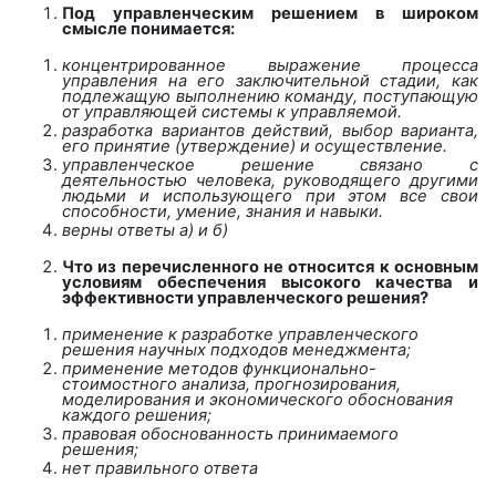
Под управленческим решением в широком
смысле понимается:
концентрированное выражение процесса
управления на его заключительной стадии, как
подлежащую выполнению команду, поступающую
от управляющей системы к управляемой.
разработка вариантов действий, выбор варианта,
его принятие (утверждение) и осуществление.
управленческое решение связано с
деятельностью человека, руководящего другими
людьми и использующего при этом все свои
способности, умение, знания и навыки.
верны ответы а) и б)
Что из перечисленного не относится к основным
условиям обеспечения высокого качества и
эффективности управленческого решения?
применение к разработке управленческого
решения научных подходов менеджмента;
применение методов функционально-
стоимостного анализа, прогнозирования,
моделирования и экономического обоснования
каждого решения;
правовая обоснованность принимаемого
решения;
нет правильного ответа