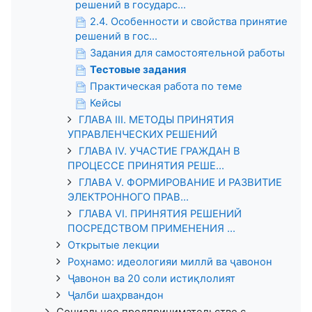
решений в государс...
2.4. Особенности и свойства принятие
решений в гос...
Задания для самостоятельной работы
Тестовые задания
Практическая работа по теме
Кейсы
ГЛАВА III. МЕТОДЫ ПРИНЯТИЯ
УПРАВЛЕНЧЕСКИХ РЕШЕНИЙ
ГЛАВА IV. УЧАСТИЕ ГРАЖДАН В
ПРОЦЕССЕ ПРИНЯТИЯ РЕШЕ...
ГЛАВА V. ФОРМИРОВАНИЕ И РАЗВИТИЕ
ЭЛЕКТРОННОГО ПРАВ...
ГЛАВА VI. ПРИНЯТИЯ РЕШЕНИЙ
ПОСРЕДСТВОМ ПРИМЕНЕНИЯ ...
Открытые лекции
Роҳнамо: идеологияи миллӣ ва ҷавонон
Ҷавонон ва 20 соли истиқлолият
Ҷалби шаҳрвандон