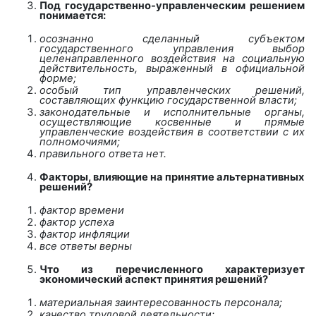
Под государственно-управленческим решением
понимается:
осознанно сделанный субъектом
государственного управления выбор
целенаправленного воздействия на социальную
действительность, выраженный в официальной
форме;
особый тип управленческих решений,
составляющих функцию государственной власти;
законодательные и исполнительные органы,
осуществляющие косвенные и прямые
управленческие воздействия в соответствии с их
полномочиями;
правильного ответа нет.
Факторы, влияющие на принятие альтернативных
решений?
фактор времени
фактор успеха
фактор инфляции
все ответы верны
Что из перечисленного характеризует
экономический аспект принятия решений?
материальная заинтересованность персонала;
качество трудовой деятельности;