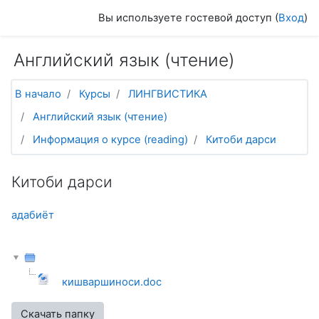
Перейти к основному содержанию
Вы используете гостевой доступ (
Вход
)
Английский язык (чтение)
В начало
Курсы
ЛИНГВИСТИКА
Английский язык (чтение)
Информация о курсе (reading)
Китоби дарси
Китоби дарси
адабиёт
кишваршиноси.doc
Скачать папку