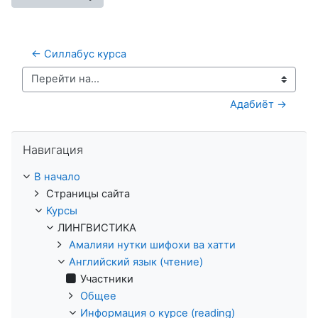
← Силлабус курса
Перейти на...
Адабиёт →
Пропустить Навигация
Навигация
В начало
Страницы сайта
Курсы
ЛИНГВИСТИКА
Амалияи нутки шифохи ва хатти
Английский язык (чтение)
Участники
Общее
Информация о курсе (reading)