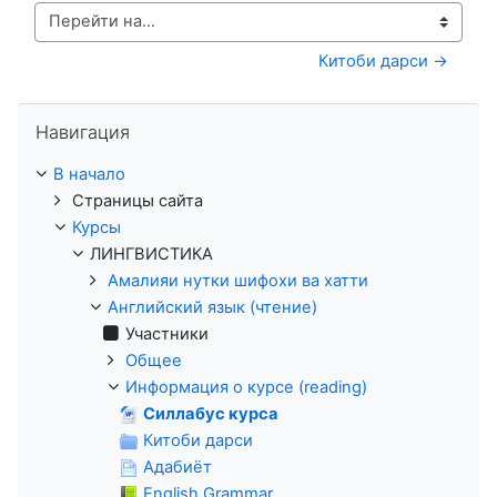
Перейти на...
Китоби дарси →
Пропустить Навигация
Навигация
В начало
Страницы сайта
Курсы
ЛИНГВИСТИКА
Амалияи нутки шифохи ва хатти
Английский язык (чтение)
Участники
Общее
Информация о курсе (reading)
Силлабус курса
Китоби дарси
Адабиёт
English Grammar