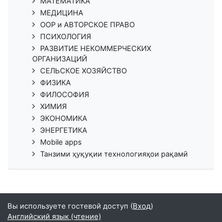
МАТЕМАТИКА
МЕДИЦИНА
ООР и АВТОРСКОЕ ПРАВО
ПСИХОЛОГИЯ
РАЗВИТИЕ НЕКОММЕРЧЕСКИХ
ОРГАНИЗАЦИЙ
СЕЛЬСКОЕ ХОЗЯЙСТВО
ФИЗИКА
ФИЛОСОФИЯ
ХИМИЯ
ЭКОНОМИКА
ЭНЕРГЕТИКА
Mobile apps
Танзими ҳуқуқии технологияҳои рақамӣ
Вы используете гостевой доступ (
Вход
)
Английский язык (чтение)