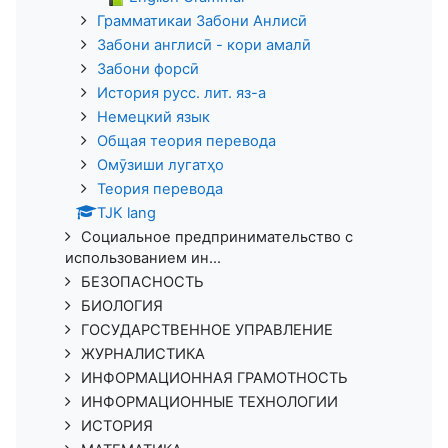
Грамматикаи Забони Анлисӣ
Забони англисӣ - кори амалӣ
Забони форсӣ
История русс. лит. яз-а
Немецкий язык
Общая теория перевода
Омӯзиши лугатҳо
Теория перевода
TJK lang
Социальное предпринимательство с
использованием ин...
БЕЗОПАСНОСТЬ
БИОЛОГИЯ
ГОСУДАРСТВЕННОЕ УПРАВЛЕНИЕ
ЖУРНАЛИСТИКА
ИНФОРМАЦИОННАЯ ГРАМОТНОСТЬ
ИНФОРМАЦИОННЫЕ ТЕХНОЛОГИИ
ИСТОРИЯ