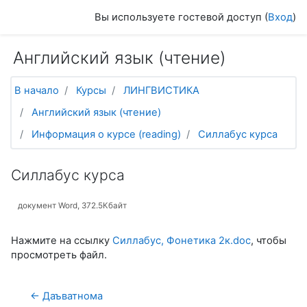
Перейти к основному содержанию
Вы используете гостевой доступ (
Вход
)
Английский язык (чтение)
В начало
Курсы
ЛИНГВИСТИКА
Английский язык (чтение)
Информация о курсе (reading)
Силлабус курса
Силлабус курса
документ Word, 372.5Кбайт
Нажмите на ссылку
Силлабус, Фонетика 2к.doc
, чтобы
просмотреть файл.
← Даъватнома