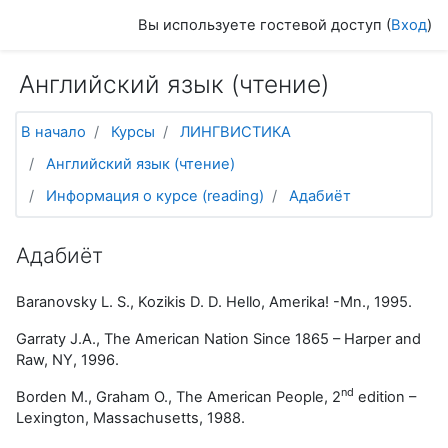
Перейти к основному содержанию
Вы используете гостевой доступ (
Вход
)
Английский язык (чтение)
В начало
Курсы
ЛИНГВИСТИКА
Английский язык (чтение)
Информация о курсе (reading)
Адабиёт
Адабиёт
Baranovsky L. S.,
Kozikis
D.
D.
Hello, Amerika! -Mn., 1995.
Garraty J.A., The American Nation Since 1865 – Harper and
Raw, NY, 1996.
nd
Borden M., Graham O., The American People, 2
edition –
Lexington
,
Massachusetts
, 1988.