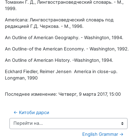
Томахин Г. Д., Лингвострановедческий словарь. - М.,
1999.
Americana: Лингвострановедческий словарь под
редакцией Г.Д. Черкова. - М., 1996.
An Outline of American Geography. -
Washington
, 1994.
An Outline-of the American Economy. -
Washington
, 1992.
An Outline of American History. -
Washington
, 1994.
Eckhard Fiedler, Reimer Jensen
America
in close-up.
Longman, 1990
Последнее изменение: Четверг, 9 марта 2017, 15:00
← Китоби дарси
Перейти на...
English Grammar →