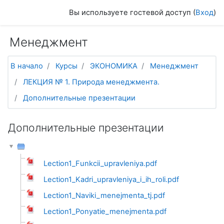
Перейти к основному содержанию
Вы используете гостевой доступ (
Вход
)
Менеджмент
В начало
Курсы
ЭКОНОМИКА
Менеджмент
ЛЕКЦИЯ № 1. Природа менеджмента.
Дополнительные презентации
Дополнительные презентации
Lection1_Funkcii_upravleniya.pdf
Lection1_Kadri_upravleniya_i_ih_roli.pdf
Lection1_Naviki_menejmenta_tj.pdf
Lection1_Ponyatie_menejmenta.pdf