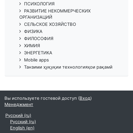
ПСИХОЛОГИЯ
РАЗВИТИЕ НЕКОММЕРЧЕСКИХ
ОРГАНИЗАЦИЙ
СЕЛЬСКОЕ ХОЗЯЙСТВО
ФИЗИКА
ФИЛОСОФИЯ
ХИМИЯ
ЭНЕРГЕТИКА
Mobile apps
Танзими ҳуқуқии технологияҳои рақамӣ
Вы используете гостевой доступ (
Вход
)
Менеджмент
Русский ‎(ru)‎
Русский ‎(ru)‎
English ‎(en)‎