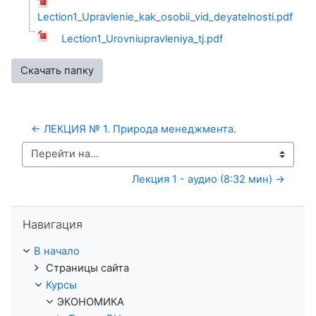
Lection1_Upravlenie_kak_osobii_vid_deyatelnosti.pdf
Lection1_Urovniupravleniya_tj.pdf
Скачать папку
← ЛЕКЦИЯ № 1. Природа менеджмента.
Перейти на...
Лекция 1 - аудио (8:32 мин) →
Пропустить Навигация
Навигация
В начало
Страницы сайта
Курсы
ЭКОНОМИКА