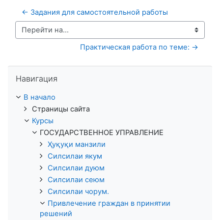
← Задания для самостоятельной работы
Перейти на...
Практическая работа по теме: →
Пропустить Навигация
Навигация
В начало
Страницы сайта
Курсы
ГОСУДАРСТВЕННОЕ УПРАВЛЕНИЕ
Ҳуқуқи манзили
Силсилаи якум
Силсилаи дуюм
Силсилаи сеюм
Силсилаи чорум.
Привлечение граждан в принятии
решений