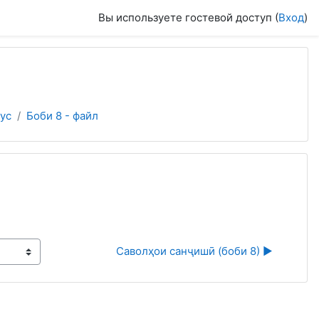
Вы используете гостевой доступ (
Вход
)
ус
Боби 8 - файл
Саволҳои санҷишӣ (боби 8) ▶︎