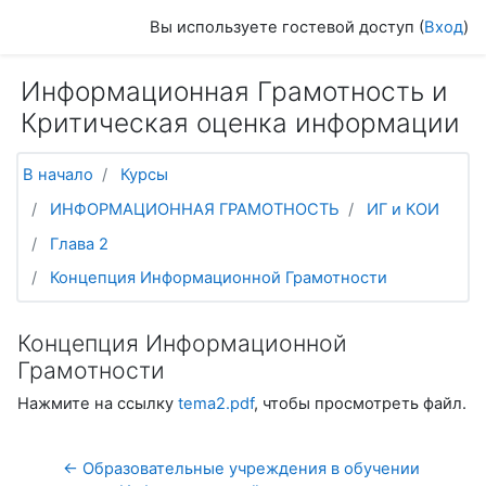
Перейти к основному содержанию
Вы используете гостевой доступ (
Вход
)
Информационная Грамотность и
Критическая оценка информации
В начало
Курсы
ИНФОРМАЦИОННАЯ ГРАМОТНОСТЬ
ИГ и КОИ
Глава 2
Концепция Информационной Грамотности
Концепция Информационной
Грамотности
Нажмите на ссылку
tema2.pdf
, чтобы просмотреть файл.
← Образовательные учреждения в обучении 