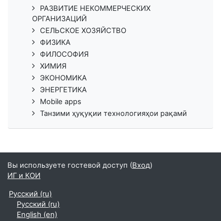
РАЗВИТИЕ НЕКОММЕРЧЕСКИХ
ОРГАНИЗАЦИЙ
СЕЛЬСКОЕ ХОЗЯЙСТВО
ФИЗИКА
ФИЛОСОФИЯ
ХИМИЯ
ЭКОНОМИКА
ЭНЕРГЕТИКА
Mobile apps
Танзими ҳуқуқии технологияҳои рақамӣ
Вы используете гостевой доступ (
Вход
)
ИГ и КОИ
Русский ‎(ru)‎
Русский ‎(ru)‎
English ‎(en)‎