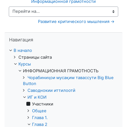
Информационной грамотности
Перейти на...
Развитие критического мышления →
Пропустить Навигация
Навигация
В начало
Страницы сайта
Курсы
ИНФОРМАЦИОННАЯ ГРАМОТНОСТЬ
Чорабиниҳои мусақим тавассути Big Blue
Button
Саводнокии иттилоотӣ
ИГ и КОИ
Участники
Общее
Глава 1.
Глава 2