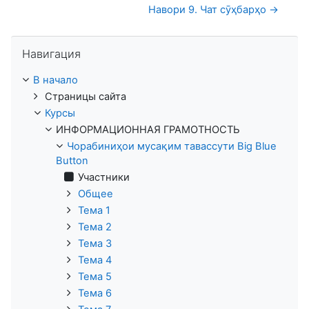
Навори 9. Чат сӯҳбарҳо →
Пропустить Навигация
Навигация
В начало
Страницы сайта
Курсы
ИНФОРМАЦИОННАЯ ГРАМОТНОСТЬ
Чорабиниҳои мусақим тавассути Big Blue
Button
Участники
Общее
Тема 1
Тема 2
Тема 3
Тема 4
Тема 5
Тема 6