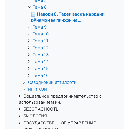
Тема 7
Тема 8
Навори 8. Тарзи васеъ кардани
рӯнамои ва пинҳон на...
Тема 9
Тема 10
Тема 11
Тема 12
Тема 13
Тема 14
Тема 15
Тема 16
Саводнокии иттилоотӣ
ИГ и КОИ
Социальное предпринимательство с
использованием ин...
БЕЗОПАСНОСТЬ
БИОЛОГИЯ
ГОСУДАРСТВЕННОЕ УПРАВЛЕНИЕ