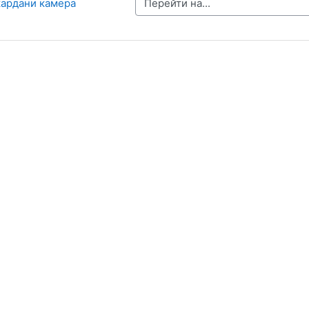
Перейти на...
 кардани камера