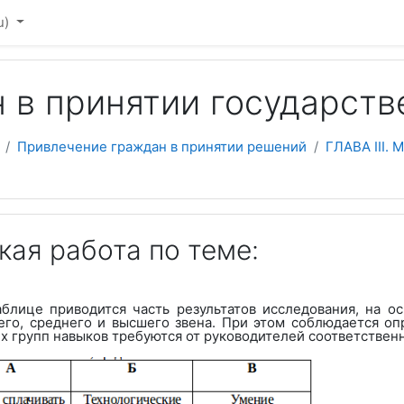
u)‎
 в принятии государст
Привлечение граждан в принятии решений
ГЛАВА III
кая работа по теме:
блице приводится часть результатов исследования, на ос
его, среднего и высшего звена. При этом соблюдается оп
их групп навыков требуются от руководителей соответствен