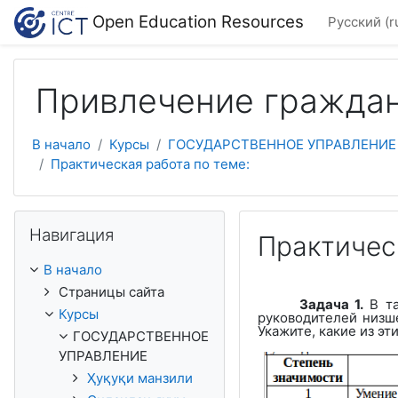
Перейти к основному содержанию
Open Education Resources
Русский ‎(r
Привлечение граждан
В начало
Курсы
ГОСУДАРСТВЕННОЕ УПРАВЛЕНИЕ
Практическая работа по теме:
Пропустить Навигация
Навигация
Практичес
В начало
Страницы сайта
Задача 1.
В та
Курсы
руководителей низш
Укажите, какие из эт
ГОСУДАРСТВЕННОЕ
УПРАВЛЕНИЕ
Ҳуқуқи манзили