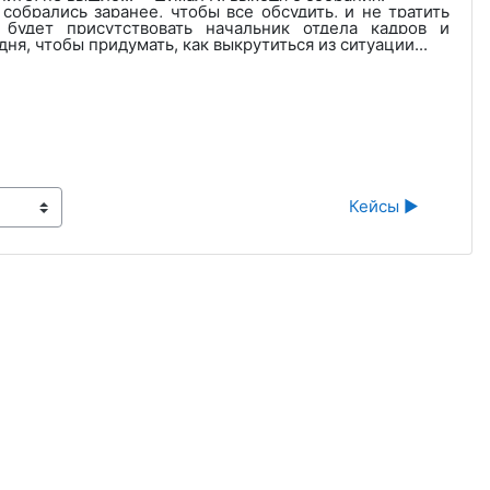
обрались заранее, чтобы все обсудить, и не тратить
 будет присутствовать начальник отдела кадров и
ня, чтобы придумать, как выкрутиться из ситуации...
Кейсы ▶︎