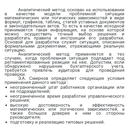
Аналитический метод основан на использовании
в качестве модели проблемной ситуации
математических или логических зависимостей в виде
формул, графиков, таблиц, статей уставных документов
и законодательных актов. То есть в качестве исходной
принимается такая информация, на основе которой
можно осуществить точный выбор решения и
разработать правила и инструкции его разработки.
Основой для разработки служит ситуация, описанная
формальными документами, отражающими реальную
ситуацию.
Аналитический метод применяется в тех
случаях, когда проблемная ситуация подпадает под
регламентированные реакции на нее. Допустим, если
обнаружено нарушение бухгалтерского учета,
требуется привлечь аудиторов для проведения
проверки.
Э.А. Смирнов определяет следующие условия
1
применения данного метода
:
неограниченный штат работников организации или
ее подразделений;
неограниченное время разработки управленческого
решения;
высокую достоверность и эффективность
математических или логических зависимостей, а
также большое доверие к ним со стороны
руководителя;
подготовку и реализацию типовых решений.