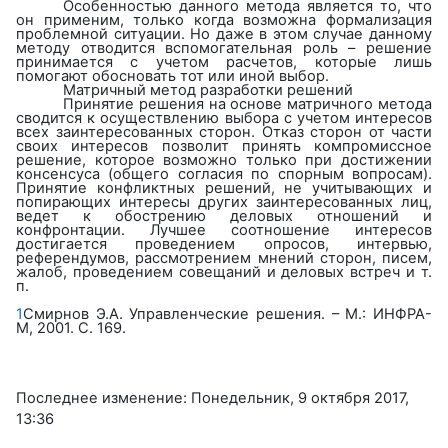
Особенностью данного метода является то, что
он применим, только когда возможна формализация
проблемной ситуации. Но даже в этом случае данному
методу отводится вспомогательная роль – решение
принимается с учетом расчетов, которые лишь
помогают обосновать тот или иной выбор.
Матричный метод разработки решений
Принятие решения на основе матричного метода
сводится к осуществлению выбора с учетом интересов
всех заинтересованных сторон. Отказ сторон от части
своих интересов позволит принять компромиссное
решение, которое возможно только при достижении
консенсуса (общего согласия по спорным вопросам).
Принятие конфликтных решений, не учитывающих и
попирающих интересы других заинтересованных лиц,
ведет к обострению деловых отношений и
конфронтации. Лучшее соотношение интересов
достигается проведением опросов, интервью,
референдумов, рассмотрением мнений сторон, писем,
жалоб, проведением совещаний и деловых встреч и т.
п.
1
Смирнов Э.А. Управленческие решения. – М.: ИНФРА-
М, 2001. С. 169.
Последнее изменение: Понедельник, 9 октября 2017,
13:36