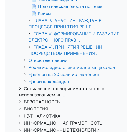
Практическая работа по теме:
Кейсы
ГЛАВА IV. УЧАСТИЕ ГРАЖДАН В
ПРОЦЕССЕ ПРИНЯТИЯ РЕШЕ...
ГЛАВА V. ФОРМИРОВАНИЕ И РАЗВИТИЕ
ЭЛЕКТРОННОГО ПРАВ...
ГЛАВА VI. ПРИНЯТИЯ РЕШЕНИЙ
ПОСРЕДСТВОМ ПРИМЕНЕНИЯ ...
Открытые лекции
Роҳнамо: идеологияи миллӣ ва ҷавонон
Ҷавонон ва 20 соли истиқлолият
Ҷалби шаҳрвандон
Социальное предпринимательство с
использованием ин...
БЕЗОПАСНОСТЬ
БИОЛОГИЯ
ЖУРНАЛИСТИКА
ИНФОРМАЦИОННАЯ ГРАМОТНОСТЬ
ИНФОРМАЦИОННЫЕ ТЕХНОЛОГИИ