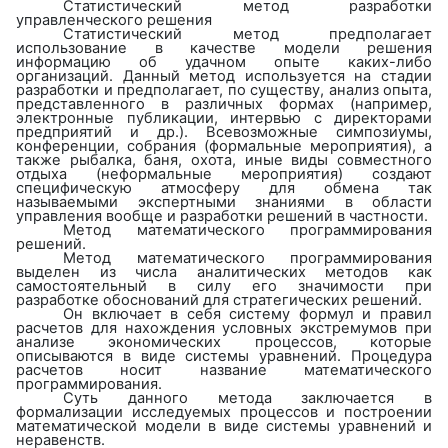
Статистический метод разработки
управленческого решения
Статистический метод предполагает
использование в качестве модели решения
информацию об удачном опыте каких-либо
организаций. Данный метод используется на стадии
разработки и предполагает, по существу, анализ опыта,
представленного в различных формах (например,
электронные публикации, интервью с директорами
предприятий и др.). Всевозможные симпозиумы,
конференции, собрания (формальные мероприятия), а
также рыбалка, баня, охота, иные виды совместного
отдыха (неформальные мероприятия) создают
специфическую атмосферу для обмена так
называемыми экспертными знаниями в области
управления вообще и разработки решений в частности.
Метод математического программирования
решений.
Метод математического программирования
выделен из числа аналитических методов как
самостоятельный в силу его значимости при
разработке обоснований для стратегических решений.
Он включает в себя систему формул и правил
расчетов для нахождения условных экстремумов при
анализе экономических процессов, которые
описываются в виде системы уравнений. Процедура
расчетов носит название математического
программирования.
Суть данного метода заключается в
формализации исследуемых процессов и построении
математической модели в виде системы уравнений и
неравенств.