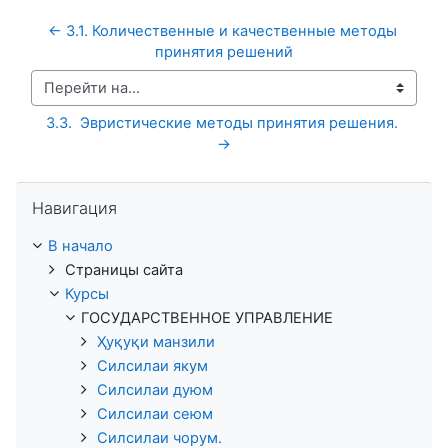
← 3.1. Количественные и качественные методы 
принятия решений
Перейти на...
3.3.  Эвристические методы принятия решения. 
→
Пропустить Навигация
Навигация
В начало
Страницы сайта
Курсы
ГОСУДАРСТВЕННОЕ УПРАВЛЕНИЕ
Ҳуқуқи манзили
Силсилаи якум
Силсилаи дуюм
Силсилаи сеюм
Силсилаи чорум.