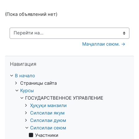
(Пока объявлений нет)
Перейти на...
Маҷаллаи сеюм. →
Пропустить Навигация
Навигация
В начало
Страницы сайта
Курсы
ГОСУДАРСТВЕННОЕ УПРАВЛЕНИЕ
Ҳуқуқи манзили
Силсилаи якум
Силсилаи дуюм
Силсилаи сеюм
Участники