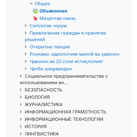
Общее
Объявления
Маҷаллаи сеюм.
Силсилаи чорум.
Привлечение граждан в принятии
решений
Открытые лекции
Роҳнамо: идеологияи миллӣ ва ҷавонон
Ҷавонон ва 20 соли истиқлолият
Ҷалби шаҳрвандон
Социальное предпринимательство с
использованием ин...
БЕЗОПАСНОСТЬ
БИОЛОГИЯ
ЖУРНАЛИСТИКА
ИНФОРМАЦИОННАЯ ГРАМОТНОСТЬ
ИНФОРМАЦИОННЫЕ ТЕХНОЛОГИИ
ИСТОРИЯ
ЛИНГВИСТИКА