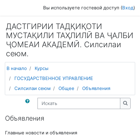
Перейти к основному содержанию
Вы используете гостевой доступ (
Вход
)
ДАСТГИРИИ ТАДҚИҚОТИ
МУСТАҚИЛИ ТАҲЛИЛӢ ВА ҶАЛБИ
ҶОМЕАИ АКАДЕМӢ. Силсилаи
сеюм.
В начало
Курсы
ГОСУДАРСТВЕННОЕ УПРАВЛЕНИЕ
Силсилаи сеюм
Общее
Объявления
Искать
Искат
Объявления
Главные новости и объявления