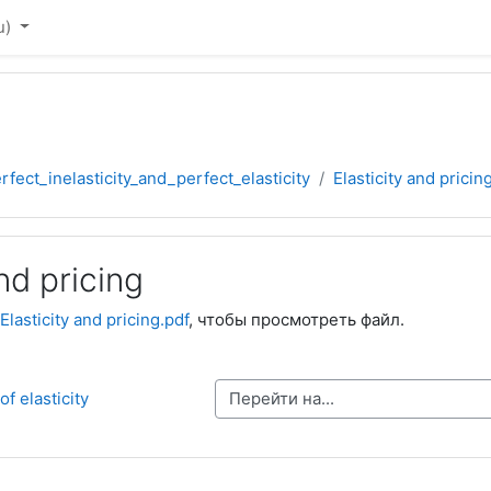
u)‎
rfect_inelasticity_and_perfect_elasticity
Elasticity and pricin
nd pricing
Elasticity and pricing.pdf
, чтобы просмотреть файл.
Перейти на...
f elasticity