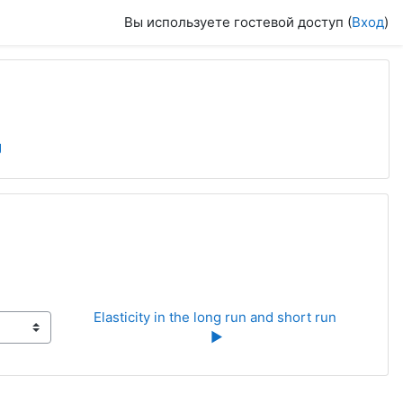
Вы используете гостевой доступ (
Вход
)
g
Elasticity in the long run and short run 
▶︎