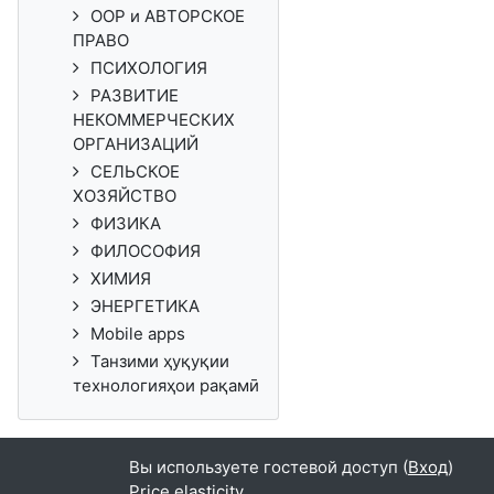
ООР и АВТОРСКОЕ
ПРАВО
ПСИХОЛОГИЯ
РАЗВИТИЕ
НЕКОММЕРЧЕСКИХ
ОРГАНИЗАЦИЙ
СЕЛЬСКОЕ
ХОЗЯЙСТВО
ФИЗИКА
ФИЛОСОФИЯ
ХИМИЯ
ЭНЕРГЕТИКА
Mobile apps
Танзими ҳуқуқии
технологияҳои рақамӣ
Вы используете гостевой доступ (
Вход
)
Price elasticity