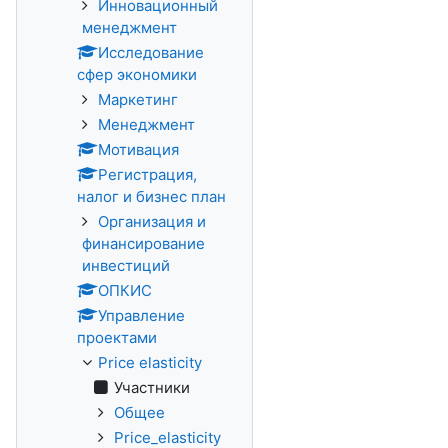
Инновационный
менеджмент
Исследование
сфер экономики
Маркетинг
Менеджмент
Мотивация
Регистрация,
налог и бизнес план
Организация и
финансирование
инвестиций
ОПКИС
Управление
проектами
Price elasticity
Участники
Общее
Price_elasticity