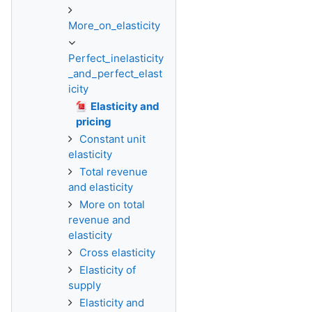
More_on_elasticity
Perfect_inelasticity
_and_perfect_elast
icity
Elasticity and
pricing
Constant unit
elasticity
Total revenue
and elasticity
More on total
revenue and
elasticity
Cross elasticity
Elasticity of
supply
Elasticity and