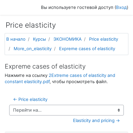
Перейти к основному содержанию
Вы используете гостевой доступ (
Вход
)
Price elasticity
В начало
Курсы
ЭКОНОМИКА
Price elasticity
More_on_elasticity
Expreme cases of elasticity
Expreme cases of elasticity
Нажмите на ссылку
2Extreme cases of elasticity and
constant elasticity.pdf
, чтобы просмотреть файл.
← Price elasticity
Перейти на...
Elasticity and pricing →