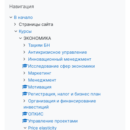
Пропустить Навигация
Навигация
В начало
Страницы сайта
Курсы
ЭКОНОМИКА
Таҳияи БН
Антикризисное управление
Инновационный менеджмент
Исследование сфер экономики
Маркетинг
Менеджмент
Мотивация
Регистрация, налог и бизнес план
Организация и финансирование
инвестиций
ОПКИС
Управление проектами
Price elasticity