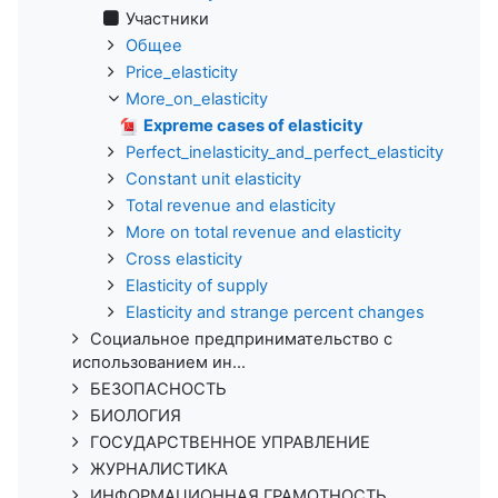
Участники
Общее
Price_elasticity
More_on_elasticity
Expreme cases of elasticity
Perfect_inelasticity_and_perfect_elasticity
Constant unit elasticity
Total revenue and elasticity
More on total revenue and elasticity
Cross elasticity
Elasticity of supply
Elasticity and strange percent changes
Социальное предпринимательство с
использованием ин...
БЕЗОПАСНОСТЬ
БИОЛОГИЯ
ГОСУДАРСТВЕННОЕ УПРАВЛЕНИЕ
ЖУРНАЛИСТИКА
ИНФОРМАЦИОННАЯ ГРАМОТНОСТЬ