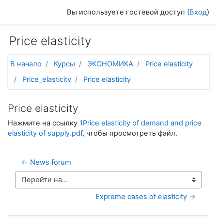
Перейти к основному содержанию
Вы используете гостевой доступ (
Вход
)
Price elasticity
В начало
Курсы
ЭКОНОМИКА
Price elasticity
Price_elasticity
Price elasticity
Price elasticity
Нажмите на ссылку
1Price elasticity of demand and price
elasticity of supply.pdf
, чтобы просмотреть файл.
← News forum
Перейти на...
Expreme cases of elasticity →