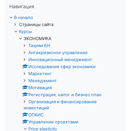
Пропустить Навигация
Навигация
В начало
Страницы сайта
Курсы
ЭКОНОМИКА
Таҳияи БН
Антикризисное управление
Инновационный менеджмент
Исследование сфер экономики
Маркетинг
Менеджмент
Мотивация
Регистрация, налог и бизнес план
Организация и финансирование
инвестиций
ОПКИС
Управление проектами
Price elasticity