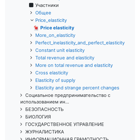
Участники
Общее
Price_elasticity
Price elasticity
More_on_elasticity
Perfect_inelasticity_and_perfect_elasticity
Constant unit elasticity
Total revenue and elasticity
More on total revenue and elasticity
Cross elasticity
Elasticity of supply
Elasticity and strange percent changes
Социальное предпринимательство с
использованием ин...
БЕЗОПАСНОСТЬ
БИОЛОГИЯ
ГОСУДАРСТВЕННОЕ УПРАВЛЕНИЕ
ЖУРНАЛИСТИКА
ИНФОРМАЦИОННАЯ ГРАМОТНОСТЬ