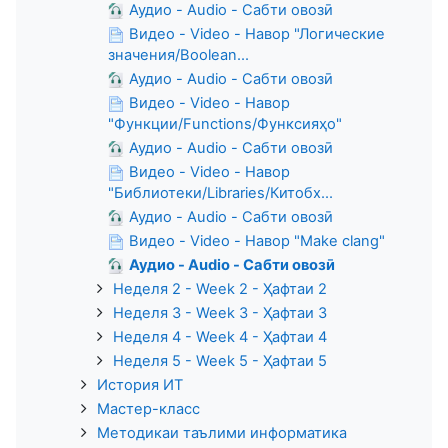
Аудио - Audio - Сабти овозӣ
Видео - Video - Навор "Логические
значения/Boolean...
Аудио - Audio - Сабти овозӣ
Видео - Video - Навор
"Функции/Functions/Функсияҳо"
Аудио - Audio - Сабти овозӣ
Видео - Video - Навор
"Библиотеки/Libraries/Китобх...
Аудио - Audio - Сабти овозӣ
Видео - Video - Навор "Make clang"
Аудио - Audio - Сабти овозӣ
Неделя 2 - Week 2 - Ҳафтаи 2
Неделя 3 - Week 3 - Ҳафтаи 3
Неделя 4 - Week 4 - Ҳафтаи 4
Неделя 5 - Week 5 - Ҳафтаи 5
История ИТ
Мастер-класс
Методикаи таълими информатика