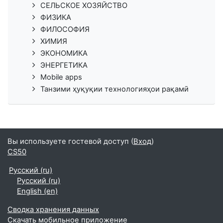
СЕЛЬСКОЕ ХОЗЯЙСТВО
ФИЗИКА
ФИЛОСОФИЯ
ХИМИЯ
ЭКОНОМИКА
ЭНЕРГЕТИКА
Mobile apps
Танзими ҳуқуқии технологияҳои рақамӣ
Вы используете гостевой доступ (
Вход
)
CS50
Русский ‎(ru)‎
Русский ‎(ru)‎
English ‎(en)‎
Сводка хранения данных
Скачать мобильное приложение