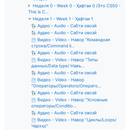
Неделя 0 - Week 0 - Ҳафтаи 0 /Это CS50 -
This is C...
Неделя 1 - Week 1 - Ҳафтаи 1
Аудио - Audio - Сабти овозӣ
Аудио - Audio - Сабти овозӣ
Видео - Video - Навор "Командная
строка/Command li...
Аудио - Audio - Сабти овозӣ
Видео - Video - Навор "Типы
данных/Data type/ Навъ...
Аудио - Audio - Сабти овозӣ
Видео - Video - Навор
"Операторы/Operators/Операто...
Аудио - Audio - Сабти овозӣ
Видео - Video - Навор "Условные
операторы/Conditio...
Аудио - Audio - Сабти овозӣ
Видео - Video - Навор "Циклы/Loops/
Чархҳо"