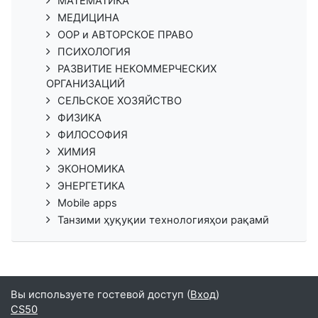
МАТЕМАТИКА
МЕДИЦИНА
ООР и АВТОРСКОЕ ПРАВО
ПСИХОЛОГИЯ
РАЗВИТИЕ НЕКОММЕРЧЕСКИХ
ОРГАНИЗАЦИЙ
СЕЛЬСКОЕ ХОЗЯЙСТВО
ФИЗИКА
ФИЛОСОФИЯ
ХИМИЯ
ЭКОНОМИКА
ЭНЕРГЕТИКА
Mobile apps
Танзими ҳуқуқии технологияҳои рақамӣ
Вы используете гостевой доступ (
Вход
)
CS50