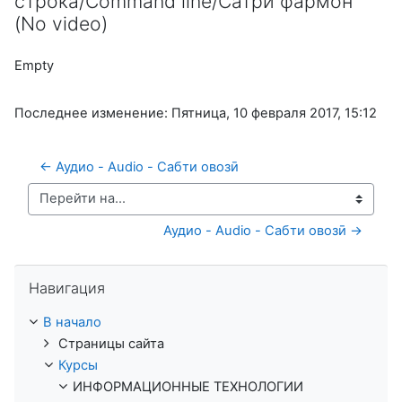
строка/Command line/Сатри фармон"
(No video)
Empty
Последнее изменение: Пятница, 10 февраля 2017, 15:12
← Аудио - Audio - Сабти овозӣ 
Перейти на...
Аудио - Audio - Сабти овозӣ →
Пропустить Навигация
Навигация
В начало
Страницы сайта
Курсы
ИНФОРМАЦИОННЫЕ ТЕХНОЛОГИИ