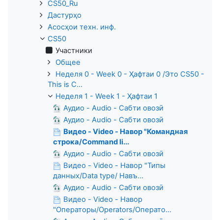
CS50_Ru
Дастурҳо
Асосҳои техн. инф.
CS50
Участники
Общее
Неделя 0 - Week 0 - Ҳафтаи 0 /Это CS50 -
This is C...
Неделя 1 - Week 1 - Ҳафтаи 1
Аудио - Audio - Сабти овозӣ
Аудио - Audio - Сабти овозӣ
Видео - Video - Навор "Командная
строка/Command li...
Аудио - Audio - Сабти овозӣ
Видео - Video - Навор "Типы
данных/Data type/ Навъ...
Аудио - Audio - Сабти овозӣ
Видео - Video - Навор
"Операторы/Operators/Операто...