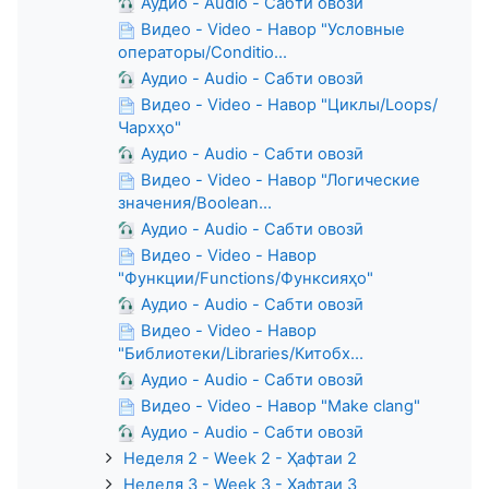
Аудио - Audio - Сабти овозӣ
Видео - Video - Навор "Условные
операторы/Conditio...
Аудио - Audio - Сабти овозӣ
Видео - Video - Навор "Циклы/Loops/
Чархҳо"
Аудио - Audio - Сабти овозӣ
Видео - Video - Навор "Логические
значения/Boolean...
Аудио - Audio - Сабти овозӣ
Видео - Video - Навор
"Функции/Functions/Функсияҳо"
Аудио - Audio - Сабти овозӣ
Видео - Video - Навор
"Библиотеки/Libraries/Китобх...
Аудио - Audio - Сабти овозӣ
Видео - Video - Навор "Make clang"
Аудио - Audio - Сабти овозӣ
Неделя 2 - Week 2 - Ҳафтаи 2
Неделя 3 - Week 3 - Ҳафтаи 3