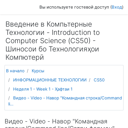
Перейти к основному содержанию
Вы используете гостевой доступ (
Вход
)
Введение в Компьтерные
Технологии - Introduction to
Computer Science (СS50) -
Шиносои бо Технологияҳои
Компютерӣ
В начало
Курсы
ИНФОРМАЦИОННЫЕ ТЕХНОЛОГИИ
CS50
Неделя 1 - Week 1 - Ҳафтаи 1
Видео - Video - Навор "Командная строка/Command
li...
Видео - Video - Навор "Командная