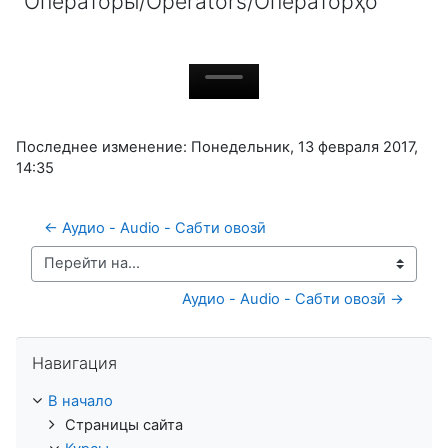
"Операторы/Operators/Операторҳо"
Последнее изменение: Понедельник, 13 февраля 2017,
14:35
← Аудио - Audio - Сабти овозӣ
Перейти на...
Аудио - Audio - Сабти овозӣ →
Пропустить Навигация
Навигация
В начало
Страницы сайта