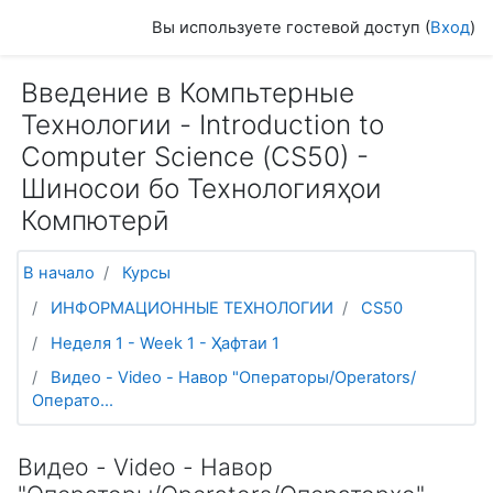
Перейти к основному содержанию
Вы используете гостевой доступ (
Вход
)
Введение в Компьтерные
Технологии - Introduction to
Computer Science (СS50) -
Шиносои бо Технологияҳои
Компютерӣ
В начало
Курсы
ИНФОРМАЦИОННЫЕ ТЕХНОЛОГИИ
CS50
Неделя 1 - Week 1 - Ҳафтаи 1
Видео - Video - Навор "Операторы/Operators/
Операто...
Видео - Video - Навор