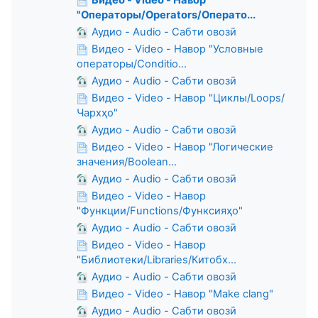
"Операторы/Operators/Операто...
Аудио - Audio - Сабти овозӣ
Видео - Video - Навор "Условные
операторы/Conditio...
Аудио - Audio - Сабти овозӣ
Видео - Video - Навор "Циклы/Loops/
Чархҳо"
Аудио - Audio - Сабти овозӣ
Видео - Video - Навор "Логические
значения/Boolean...
Аудио - Audio - Сабти овозӣ
Видео - Video - Навор
"Функции/Functions/Функсияҳо"
Аудио - Audio - Сабти овозӣ
Видео - Video - Навор
"Библиотеки/Libraries/Китобх...
Аудио - Audio - Сабти овозӣ
Видео - Video - Навор "Make clang"
Аудио - Audio - Сабти овозӣ