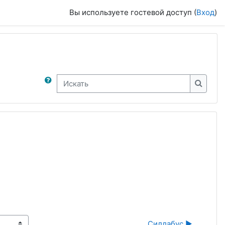
Вы используете гостевой доступ (
Вход
)
Искать
Искать
Силлабус ▶︎