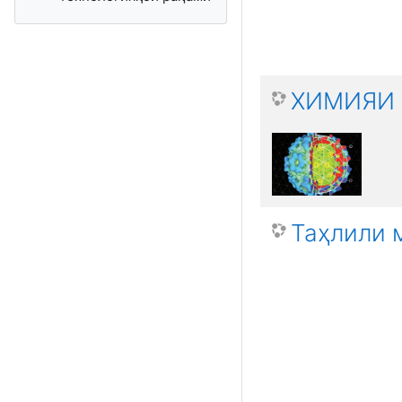
ХИМИЯИ 
Таҳлили 