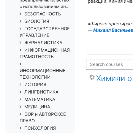
реакции. Химия име
с использованием ин...
БЕЗОПАСНОСТЬ
БИОЛОГИЯ
«Широко простирает
ГОСУДАРСТВЕННОЕ
—
Михаил Василье
УПРАВЛЕНИЕ
ЖУРНАЛИСТИКА
ИНФОРМАЦИОННАЯ
ГРАМОТНОСТЬ
Search courses
ИНФОРМАЦИОННЫЕ
Химияи о
ТЕХНОЛОГИИ
ИСТОРИЯ
ЛИНГВИСТИКА
МАТЕМАТИКА
МЕДИЦИНА
ООР и АВТОРСКОЕ
ПРАВО
ПСИХОЛОГИЯ