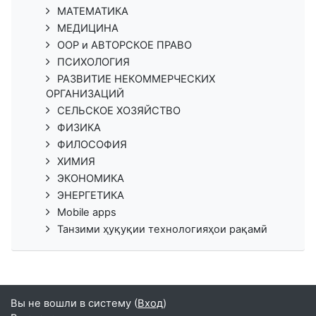
МАТЕМАТИКА
МЕДИЦИНА
ООР и АВТОРСКОЕ ПРАВО
ПСИХОЛОГИЯ
РАЗВИТИЕ НЕКОММЕРЧЕСКИХ
ОРГАНИЗАЦИЙ
СЕЛЬСКОЕ ХОЗЯЙСТВО
ФИЗИКА
ФИЛОСОФИЯ
ХИМИЯ
ЭКОНОМИКА
ЭНЕРГЕТИКА
Mobile apps
Танзими ҳуқуқии технологияҳои рақамӣ
Вы не вошли в систему (
Вход
)