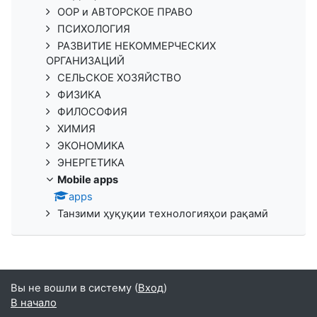
ООР и АВТОРСКОЕ ПРАВО
ПСИХОЛОГИЯ
РАЗВИТИЕ НЕКОММЕРЧЕСКИХ
ОРГАНИЗАЦИЙ
СЕЛЬСКОЕ ХОЗЯЙСТВО
ФИЗИКА
ФИЛОСОФИЯ
ХИМИЯ
ЭКОНОМИКА
ЭНЕРГЕТИКА
Mobile apps
apps
Танзими ҳуқуқии технологияҳои рақамӣ
Вы не вошли в систему (
Вход
)
В начало