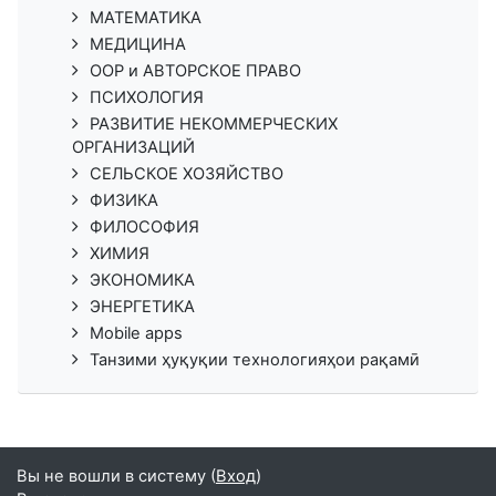
МАТЕМАТИКА
МЕДИЦИНА
ООР и АВТОРСКОЕ ПРАВО
ПСИХОЛОГИЯ
РАЗВИТИЕ НЕКОММЕРЧЕСКИХ
ОРГАНИЗАЦИЙ
СЕЛЬСКОЕ ХОЗЯЙСТВО
ФИЗИКА
ФИЛОСОФИЯ
ХИМИЯ
ЭКОНОМИКА
ЭНЕРГЕТИКА
Mobile apps
Танзими ҳуқуқии технологияҳои рақамӣ
Вы не вошли в систему (
Вход
)