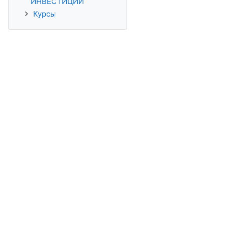
ИНВЕСТИЦИЙ
Курсы