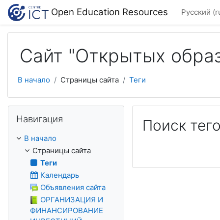
Перейти к основному содержанию
Open Education Resources
Русский ‎(r
Сайт "Открытых обра
В начало
Страницы сайта
Теги
Пропустить Навигация
Навигация
Поиск тег
В начало
Страницы сайта
Теги
Календарь
Объявления сайта
ОРГАНИЗАЦИЯ И
ФИНАНСИРОВАНИЕ