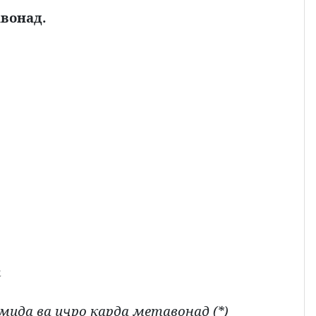
вонад.
т
мида ва и
ро карда метавонад (*)
ҷ