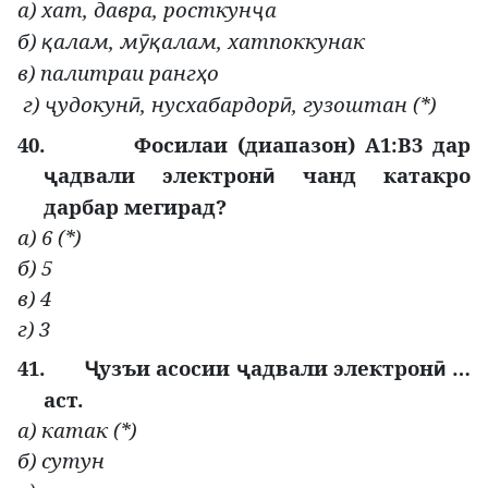
а) хат, давра, росткун
а
ҷ
б)
алам, м
алам, хатпоккунак
қ
ӯқ
в) палитраи ранг
о
ҳ
г)
удокун
, нусхабардор
, гузоштан (*)
ҷ
ӣ
ӣ
40.
Фосилаи (диапазон) А1:В3 дар
адвали электрон
чанд катакро
ҷ
ӣ
дарбар мегирад?
а) 6 (*)
б) 5
в) 4
г) 3
41.
узъи асосии
адвали электрон
…
Ҷ
ҷ
ӣ
аст.
а) катак (*)
б) сутун