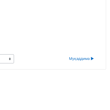
Муқаддима ▶︎