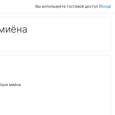
Вы используете гостевой доступ (
Вход
)
 миёна
абҳои миёна