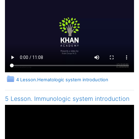
Папка
4 Lesson.Hematologic system introduction
5 Lesson. Immunologic system introduction