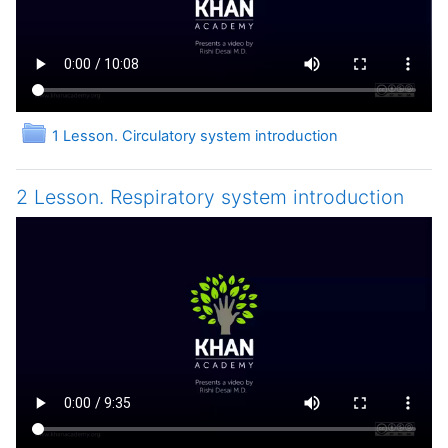
Папка
1 Lesson. Circulatory system introduction
2 Lesson. Respiratory system introduction