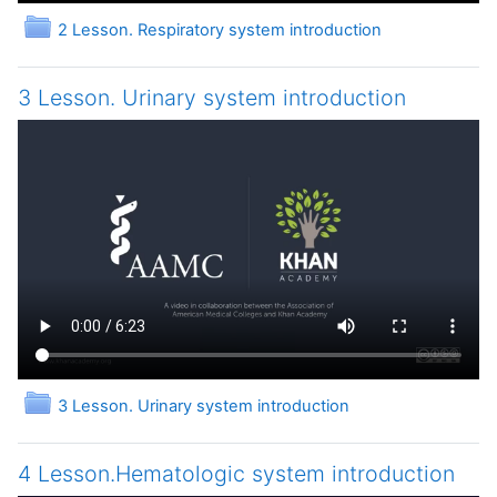
Папка
2 Lesson. Respiratory system introduction
3 Lesson. Urinary system introduction
Папка
3 Lesson. Urinary system introduction
4 Lesson.Hematologic system introduction