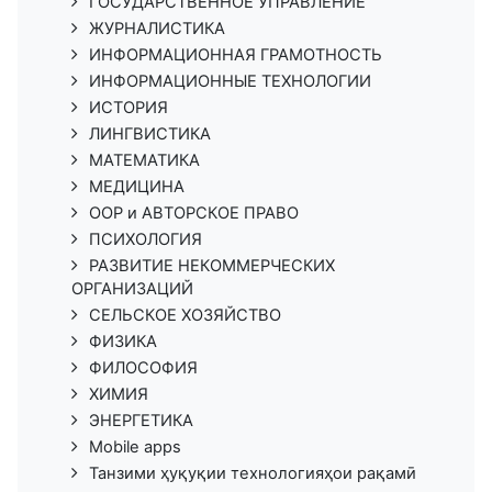
ГОСУДАРСТВЕННОЕ УПРАВЛЕНИЕ
ЖУРНАЛИСТИКА
ИНФОРМАЦИОННАЯ ГРАМОТНОСТЬ
ИНФОРМАЦИОННЫЕ ТЕХНОЛОГИИ
ИСТОРИЯ
ЛИНГВИСТИКА
МАТЕМАТИКА
МЕДИЦИНА
ООР и АВТОРСКОЕ ПРАВО
ПСИХОЛОГИЯ
РАЗВИТИЕ НЕКОММЕРЧЕСКИХ
ОРГАНИЗАЦИЙ
СЕЛЬСКОЕ ХОЗЯЙСТВО
ФИЗИКА
ФИЛОСОФИЯ
ХИМИЯ
ЭНЕРГЕТИКА
Mobile apps
Танзими ҳуқуқии технологияҳои рақамӣ