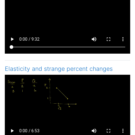
Elasticity and strange percent changes