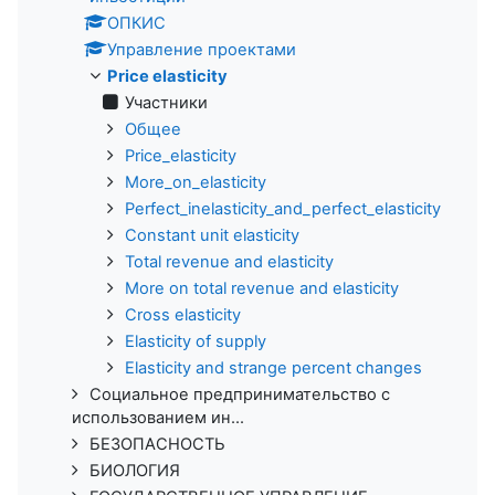
ОПКИС
Управление проектами
Price elasticity
Участники
Общее
Price_elasticity
More_on_elasticity
Perfect_inelasticity_and_perfect_elasticity
Constant unit elasticity
Total revenue and elasticity
More on total revenue and elasticity
Cross elasticity
Elasticity of supply
Elasticity and strange percent changes
Социальное предпринимательство с
использованием ин...
БЕЗОПАСНОСТЬ
БИОЛОГИЯ